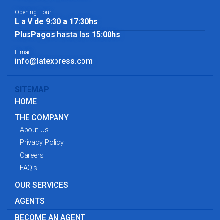
Opening Hour
L a V de 9:30 a 17:30hs
PlusPagos
hasta las
15:00hs
E-mail
info@latexpress.com
SITEMAP
HOME
THE COMPANY
About Us
Privacy Policy
Careers
FAQ’s
OUR SERVICES
AGENTS
BECOME AN AGENT