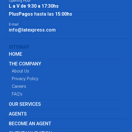
Opening Hour
L a V de 9:30 a 17:30hs
PlusPagos
hasta las
15:00hs
E-mail
info@latexpress.com
SITEMAP
HOME
THE COMPANY
About Us
Privacy Policy
Careers
FAQ’s
OUR SERVICES
AGENTS
BECOME AN AGENT