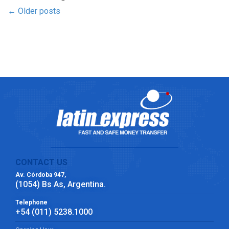
←
Older posts
CONTACT US
Av. Córdoba 947,
(1054) Bs As, Argentina.
Telephone
+54 (011) 5238.1000